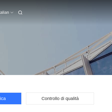
talian
rica
Controllo di qualità