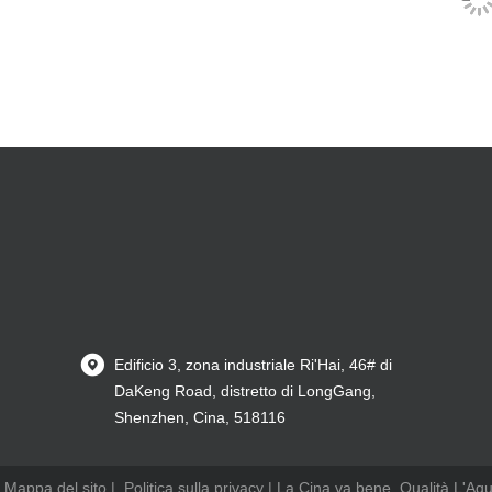
Edificio 3, zona industriale Ri'Hai, 46# di
DaKeng Road, distretto di LongGang,
Shenzhen, Cina, 518116