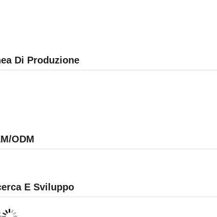
nea Di Produzione
EM/ODM
cerca E Sviluppo