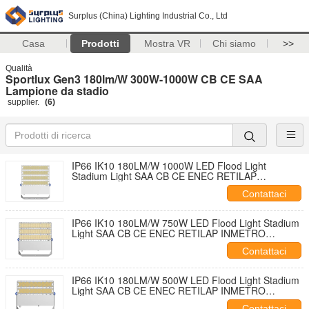
Surplus (China) Lighting Industrial Co., Ltd
Casa
Prodotti
Mostra VR
Chi siamo
>>
Qualità
Sportlux Gen3 180lm/W 300W-1000W CB CE SAA
Lampione da stadio
supplier.
(6)
IP66 IK10 180LM/W 1000W LED Flood Light
Stadium Light SAA CB CE ENEC RETILAP
INMETRO Certificato 5 anni di garanzia
Contattaci
IP66 IK10 180LM/W 750W LED Flood Light Stadium
Light SAA CB CE ENEC RETILAP INMETRO
Certificato 5 anni di garanzia
Contattaci
IP66 IK10 180LM/W 500W LED Flood Light Stadium
Light SAA CB CE ENEC RETILAP INMETRO
Certificato 5 anni di garanzia
Contattaci