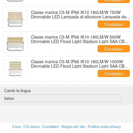
Classe marina C5-M IP66 IK10 180LM/W 750W
Dimmabile LED Lampada di alluvione Lampada da
stadio SAA CB CE ENEC RETILAP INMETRO
Contattaci
Certificato 5 anni di garanzia
Classe marina C5-M IP66 IK10 180LM/W 500W
Dimmable LED Flood Light Stadium Light SAA CB
CE ENEC RETILAP INMETRO Certificato 5 anni di
Contattaci
garanzia
Classe marina C5-M IP66 IK10 180LM/W 1000W
Dimmable LED Flood Light Stadium Light SAA CB
CE ENEC RETILAP INMETRO Certificato 5 anni di
Contattaci
garanzia
Cambi la lingua
Italian
Casa
|
Chi siamo
|
Contattaci
|
Mappa del sito
|
Politica sulla privacy