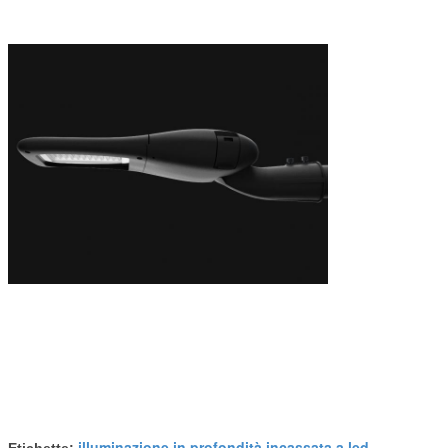
illuminazione in profondità incassata a led