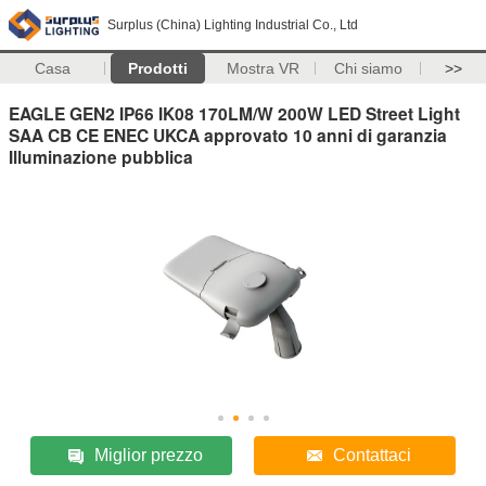
Surplus (China) Lighting Industrial Co., Ltd
Casa
Prodotti
Mostra VR
Chi siamo
>>
EAGLE GEN2 IP66 IK08 170LM/W 200W LED Street Light
SAA CB CE ENEC UKCA approvato 10 anni di garanzia
Illuminazione pubblica
Miglior prezzo
Contattaci