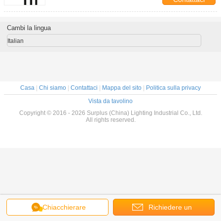
Cambi la lingua
Italian
Casa
|
Chi siamo
|
Contattaci
|
Mappa del sito
|
Politica sulla privacy
Vista da tavolino
Copyright © 2016 - 2026 Surplus (China) Lighting Industrial Co., Ltd.
All rights reserved.
Chiacchierare
Richiedere un