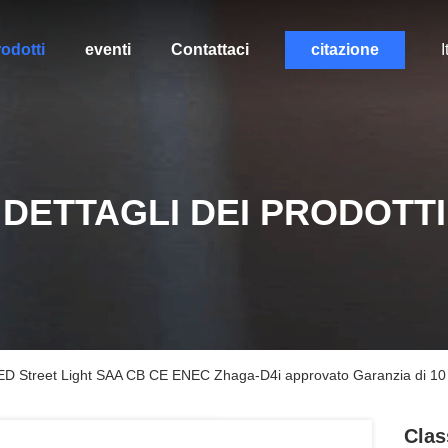
odotti
eventi
Contattaci
citazione
I
DETTAGLI DEI PRODOTTI
D Street Light SAA CB CE ENEC Zhaga-D4i approvato Garanzia di 10 a
Clas