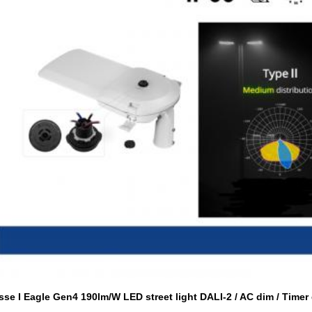
sse I Eagle Gen4 190lm/W LED street light DALI-2 / AC dim / Time