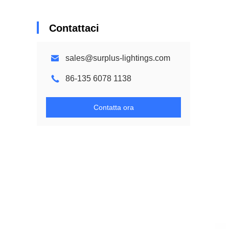
Contattaci
sales@surplus-lightings.com
86-135 6078 1138
Contatta ora