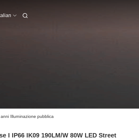
talian
nni Illuminazione pubblica
se I IP66 IK09 190LM/W 80W LED Street